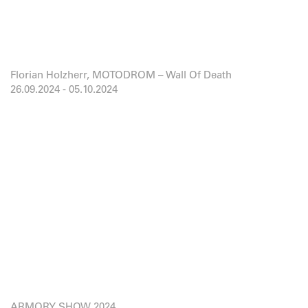
Florian Holzherr, MOTODROM – Wall Of Death
26.09.2024
-
05.10.2024
ARMORY SHOW 2024