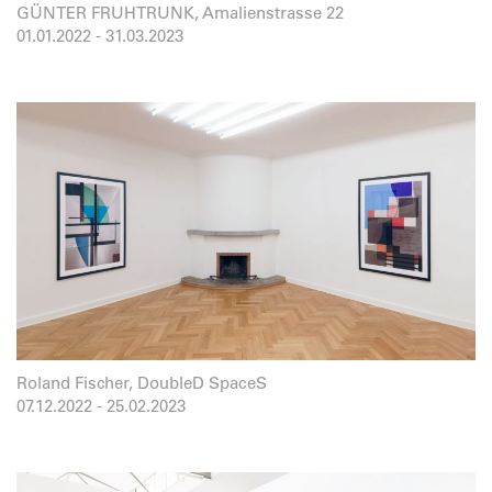
GÜNTER FRUHTRUNK, Amalienstrasse 22
01.01.2022
-
31.03.2023
Roland Fischer, DoubleD SpaceS
07.12.2022
-
25.02.2023