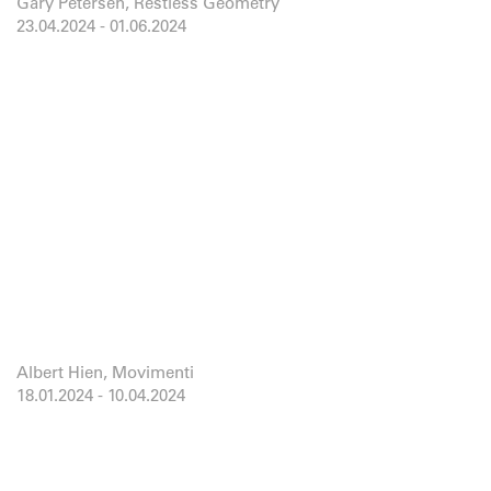
Gary Petersen, Restless Geometry
23.04.2024
-
01.06.2024
Albert Hien, Movimenti
18.01.2024
-
10.04.2024