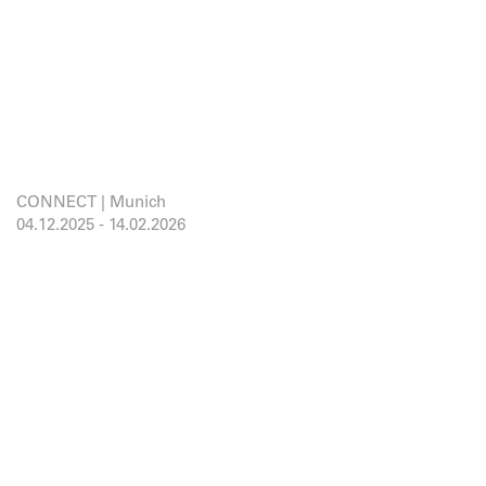
CONNECT | Munich
04.12.2025
-
14.02.2026