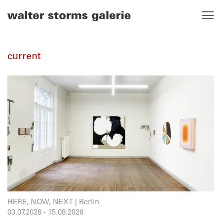
Skip
to
content
current
HERE, NOW, NEXT | Berlin
03.07.2026
-
15.08.2026