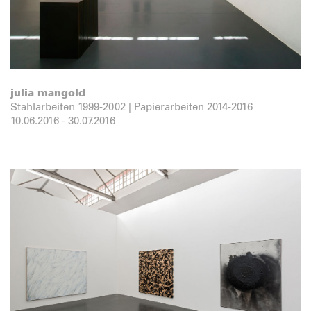
julia mangold
Stahlarbeiten 1999-2002 | Papierarbeiten 2014-2016
10.06.2016
-
30.07.2016