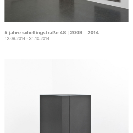
5 jahre schellingstraße 48 | 2009 – 2014
12.09.2014
-
31.10.2014