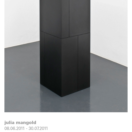
julia mangold
08.06.2011
-
30.07.2011