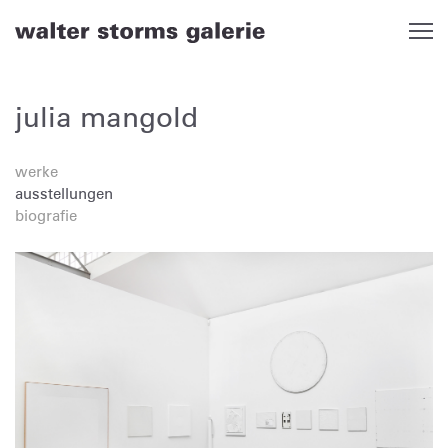
Skip
to
content
julia mangold
werke
ausstellungen
biografie