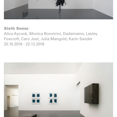
Sixth Sense
Alice Aycock, Monica Bonvicini, Dadamaino, Lesley
Foxcroft, Caro Jost, Julia Mangold, Karin Sander
20.10.2018
-
22.12.2018