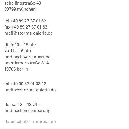
schellingstraße 48
80799
münchen
tel
+49 89 27 37 01 62
fax
+49 89 27 37 01 63
mail@storms-galerie.de
di–fr 10 – 18 uhr
sa 11 – 16 uhr
und nach vereinbarung
potsdamer straße 81A
10785 berlin
tel
+49 30 53 01 03 12
berlin@storms-galerie.de
do–sa 12 – 18 Uhr
und nach vereinbarung
datenschutz
impressum