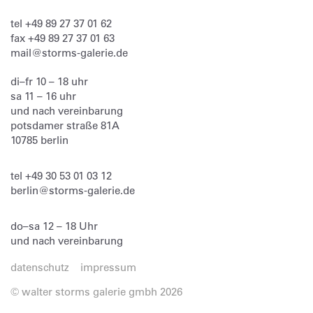
tel
+49 89 27 37 01 62
fax
+49 89 27 37 01 63
mail@storms-galerie.de
di–fr 10 – 18 uhr
sa 11 – 16 uhr
und nach vereinbarung
potsdamer straße 81A
10785 berlin
tel
+49 30 53 01 03 12
berlin@storms-galerie.de
do–sa 12 – 18 Uhr
und nach vereinbarung
datenschutz
impressum
© walter storms galerie gmbh 2026