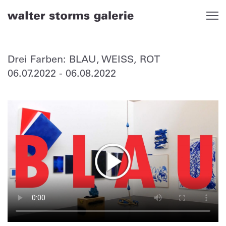
Skip
to
content
Drei Farben: BLAU, WEISS, ROT
06.07.2022
-
06.08.2022