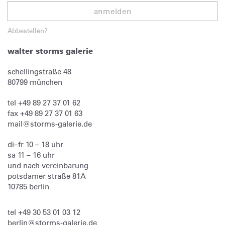
anmelden
Abbestellen?
walter storms galerie
schellingstraße 48
80799
münchen
tel
+49 89 27 37 01 62
fax
+49 89 27 37 01 63
mail@storms-galerie.de
di–fr 10 – 18 uhr
sa 11 – 16 uhr
und nach vereinbarung
potsdamer straße 81A
10785 berlin
tel
+49 30 53 01 03 12
berlin@storms-galerie.de