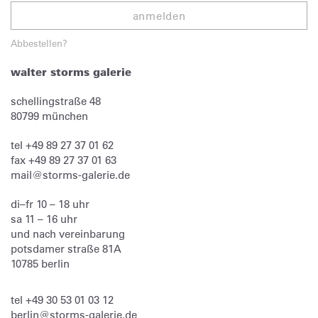
anmelden
Abbestellen?
walter storms galerie
schellingstraße 48
80799
münchen
tel
+49 89 27 37 01 62
fax
+49 89 27 37 01 63
mail@storms-galerie.de
di–fr 10 – 18 uhr
sa 11 – 16 uhr
und nach vereinbarung
potsdamer straße 81A
10785 berlin
tel
+49 30 53 01 03 12
berlin@storms-galerie.de