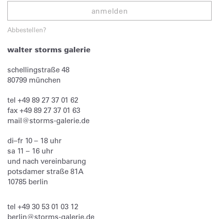
anmelden
Abbestellen?
walter storms galerie
schellingstraße 48
80799
münchen
tel
+49 89 27 37 01 62
fax
+49 89 27 37 01 63
mail@storms-galerie.de
di–fr 10 – 18 uhr
sa 11 – 16 uhr
und nach vereinbarung
potsdamer straße 81A
10785 berlin
tel
+49 30 53 01 03 12
berlin@storms-galerie.de