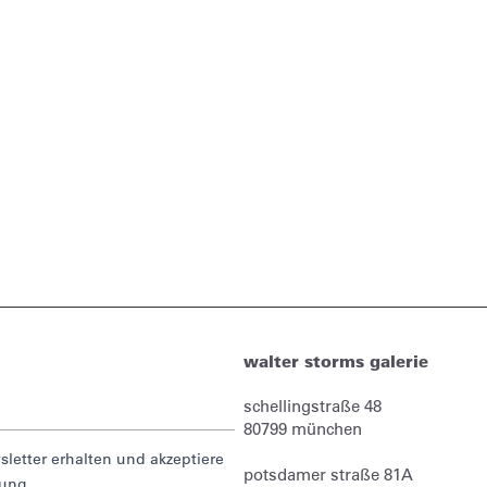
walter storms galerie
schellingstraße 48
80799
münchen
letter erhalten und akzeptiere
potsdamer straße 81A
rung.