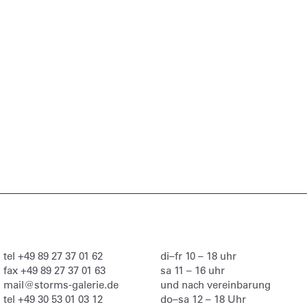
tel
+49 89 27 37 01 62
di–fr 10 – 18 uhr
fax
+49 89 27 37 01 63
sa 11 – 16 uhr
mail@storms-galerie.de
und nach vereinbarung
tel
+49 30 53 01 03 12
do–sa 12 – 18 Uhr