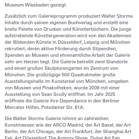
Museum Wiesbaden gezeigt.
Zusätzlich zum Galerieprogramm produziert Walter Storms
Inhalte durch seinen eigenen Buchverlag und erstellt eine
breite Palette von Drucken und Künstlerbüchern. Die junge
aufstrebende Künstlergeneration wird von den Akademien
der Bildenden Künste in Düsseldorf, Leipzig und München
rekrutiert, deren aktive Förderung durch Stipendien,
Spenden an Museen und ehrenamtliche Arbeit der Galerie
sehr am Herzen liegt. Die Galerie betreibt zwei Standorte
und einen großen Skulpturengarten im Zentrum von
München. Die großzügige 500 Quadratmeter große
Ausstellungshalle im Kunstareal von München, umgeben
von Museen und Pinakotheken, wurde 2009 mit einer
Ausstellung von Sean Scully eröffnet. Im Jahr 2025
eröffnete die Galerie ihre Dependance in den Berliner
Mercator Höfen, Potsdamer Str. 81A.
Die Walter Storms Galerie nimmt an zahlreichen
Kunstmessen wie der ARCO Madrid, der Art Basel, der Art
Berlin, der Art Chicago, der Art Frankfurt, der Shanghai Art
Fair, Art Düsseldorf, The Armory Show, Dubai Art Fair,