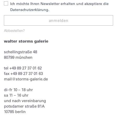
Ich möchte Ihren Newsletter erhalten und akzeptiere die
Datenschutzerklärung.
anmelden
Abbestellen?
walter storms galerie
schellingstraße 48
80799
münchen
tel
+49 89 27 37 01 62
fax
+49 89 27 37 01 63
mail@storms-galerie.de
di–fr 10 – 18 uhr
sa 11 – 16 uhr
und nach vereinbarung
potsdamer straße 81A
10785 berlin