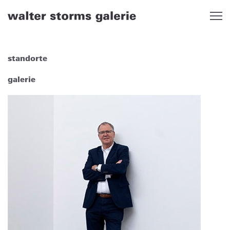
Skip
to
content
standorte
galerie