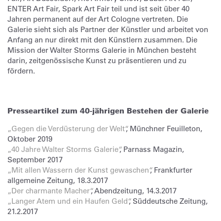
ENTER Art Fair, Spark Art Fair teil und ist seit über 40
Jahren permanent auf der Art Cologne vertreten. Die
Galerie sieht sich als Partner der Künstler und arbeitet von
Anfang an nur direkt mit den Künstlern zusammen. Die
Mission der Walter Storms Galerie in München besteht
darin, zeitgenössische Kunst zu präsentieren und zu
fördern.
Presseartikel zum 40-jährigen Bestehen der Galerie
„Gegen die Verdüsterung der Welt“
, Münchner Feuilleton,
Oktober 2019
„40 Jahre Walter Storms Galerie“
, Parnass Magazin,
September 2017
„Mit allen Wassern der Kunst gewaschen“
, Frankfurter
allgemeine Zeitung, 18.3.2017
„Der charmante Macher“
, Abendzeitung, 14.3.2017
„Langer Atem und ein Haufen Geld“
, Süddeutsche Zeitung,
21.2.2017