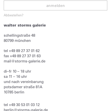
anmelden
Abbestellen?
walter storms galerie
schellingstraße 48
80799
münchen
tel
+49 89 27 37 01 62
fax
+49 89 27 37 01 63
mail@storms-galerie.de
di–fr 10 – 18 uhr
sa 11 – 16 uhr
und nach vereinbarung
potsdamer straße 81A
10785 berlin
tel
+49 30 53 01 03 12
berlin@storms-galerie.de