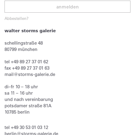
anmelden
Abbestellen?
walter storms galerie
schellingstraße 48
80799
münchen
tel
+49 89 27 37 01 62
fax
+49 89 27 37 01 63
mail@storms-galerie.de
di–fr 10 – 18 uhr
sa 11 – 16 uhr
und nach vereinbarung
potsdamer straße 81A
10785 berlin
tel
+49 30 53 01 03 12
berlin@storms-galerie.de