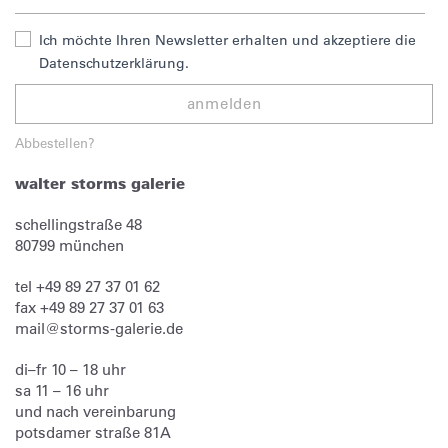
Ich möchte Ihren Newsletter erhalten und akzeptiere die
Datenschutzerklärung.
anmelden
Abbestellen?
walter storms galerie
schellingstraße 48
80799
münchen
tel
+49 89 27 37 01 62
fax
+49 89 27 37 01 63
mail@storms-galerie.de
di–fr 10 – 18 uhr
sa 11 – 16 uhr
und nach vereinbarung
potsdamer straße 81A