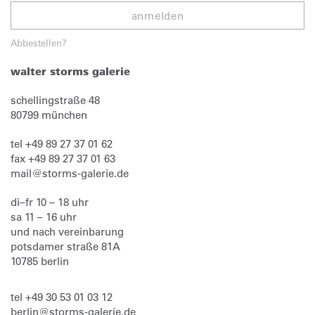
anmelden
Abbestellen?
walter storms galerie
schellingstraße 48
80799
münchen
tel
+49 89 27 37 01 62
fax
+49 89 27 37 01 63
mail@storms-galerie.de
di–fr 10 – 18 uhr
sa 11 – 16 uhr
und nach vereinbarung
potsdamer straße 81A
10785 berlin
tel
+49 30 53 01 03 12
berlin@storms-galerie.de