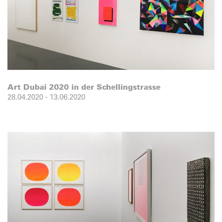
Art Dubai 2020 in der Schellingstrasse
28.04.2020
-
13.06.2020