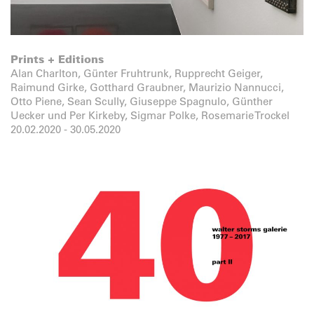
Prints + Editions
Alan Charlton, Günter Fruhtrunk, Rupprecht Geiger,
Raimund Girke, Gotthard Graubner, Maurizio Nannucci,
Otto Piene, Sean Scully, Giuseppe Spagnulo, Günther
Uecker und Per Kirkeby, Sigmar Polke, Rosemarie Trockel
20.02.2020
-
30.05.2020