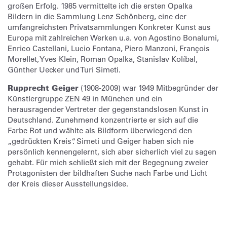
großen Erfolg. 1985 vermittelte ich die ersten Opalka
Bildern in die Sammlung Lenz Schönberg, eine der
umfangreichsten Privatsammlungen Konkreter Kunst aus
Europa mit zahlreichen Werken u.a. von Agostino Bonalumi,
Enrico Castellani, Lucio Fontana, Piero Manzoni, François
Morellet, Yves Klein, Roman Opalka, Stanislav Kolíbal,
Günther Uecker und Turi Simeti.
Rupprecht Geiger
(1908-2009) war 1949 Mitbegründer der
Künstlergruppe ZEN 49 in München und ein
herausragender Vertreter der gegenstandslosen Kunst in
Deutschland. Zunehmend konzentrierte er sich auf die
Farbe Rot und wählte als Bildform überwiegend den
„gedrückten Kreis“. Simeti und Geiger haben sich nie
persönlich kennengelernt, sich aber sicherlich viel zu sagen
gehabt. Für mich schließt sich mit der Begegnung zweier
Protagonisten der bildhaften Suche nach Farbe und Licht
der Kreis dieser Ausstellungsidee.