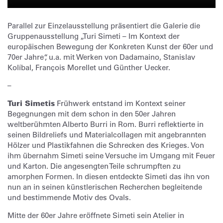
Parallel zur Einzelausstellung präsentiert die Galerie die
Gruppenausstellung „Turi Simeti – Im Kontext der
europäischen Bewegung der Konkreten Kunst der 60er und
70er Jahre“, u.a. mit Werken von Dadamaino, Stanislav
Kolíbal, François Morellet und Günther Uecker.
–
Turi Simetis
Frühwerk entstand im Kontext seiner
Begegnungen mit dem schon in den 50er Jahren
weltberühmten Alberto Burri in Rom. Burri reflektierte in
seinen Bildreliefs und Materialcollagen mit angebrannten
Hölzer und Plastikfahnen die Schrecken des Krieges. Von
ihm übernahm Simeti seine Versuche im Umgang mit Feuer
und Karton. Die angesengten Teile schrumpften zu
amorphen Formen. In diesen entdeckte Simeti das ihn von
nun an in seinen künstlerischen Recherchen begleitende
und bestimmende Motiv des Ovals.
Mitte der 60er Jahre eröffnete Simeti sein Atelier in