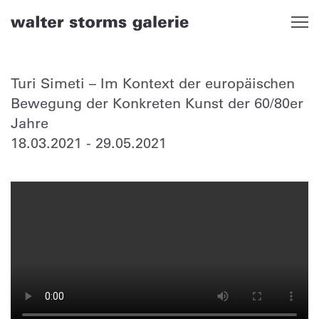
Skip
to
content
Turi Simeti – Im Kontext der europäischen
Bewegung der Konkreten Kunst der 60/80er
Jahre
18.03.2021
-
29.05.2021