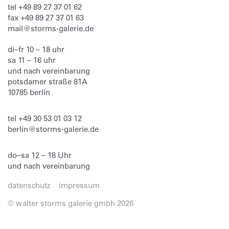
tel
+49 89 27 37 01 62
fax
+49 89 27 37 01 63
mail@storms-galerie.de
di–fr 10 – 18 uhr
sa 11 – 16 uhr
und nach vereinbarung
potsdamer straße 81A
10785 berlin
tel
+49 30 53 01 03 12
berlin@storms-galerie.de
do–sa 12 – 18 Uhr
und nach vereinbarung
datenschutz
impressum
© walter storms galerie gmbh 2026