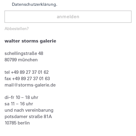
Datenschutzerklärung.
anmelden
Abbestellen?
walter storms galerie
schellingstraße 48
80799
münchen
tel
+49 89 27 37 01 62
fax
+49 89 27 37 01 63
mail@storms-galerie.de
di–fr 10 – 18 uhr
sa 11 – 16 uhr
und nach vereinbarung
potsdamer straße 81A
10785 berlin