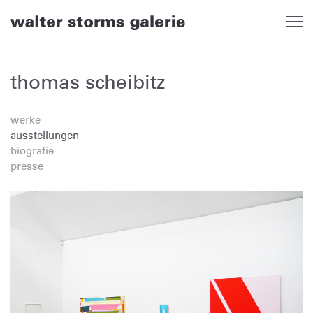
Skip
to
content
thomas scheibitz
werke
ausstellungen
biografie
presse