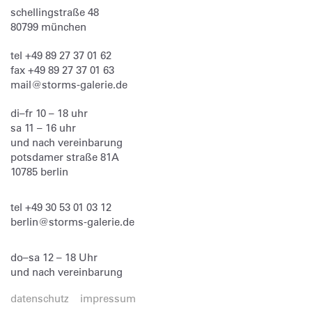
schellingstraße 48
80799
münchen
tel
+49 89 27 37 01 62
fax
+49 89 27 37 01 63
mail@storms-galerie.de
di–fr 10 – 18 uhr
sa 11 – 16 uhr
und nach vereinbarung
potsdamer straße 81A
10785 berlin
tel
+49 30 53 01 03 12
berlin@storms-galerie.de
do–sa 12 – 18 Uhr
und nach vereinbarung
datenschutz
impressum