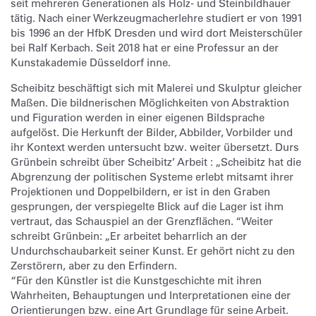
seit mehreren Generationen als Holz- und Steinbildhauer
tätig. Nach einer Werkzeugmacherlehre studiert er von 1991
bis 1996 an der HfbK Dresden und wird dort Meisterschüler
bei Ralf Kerbach. Seit 2018 hat er eine Professur an der
Kunstakademie Düsseldorf inne.
Scheibitz beschäftigt sich mit Malerei und Skulptur gleicher
Maßen. Die bildnerischen Möglichkeiten von Abstraktion
und Figuration werden in einer eigenen Bildsprache
aufgelöst. Die Herkunft der Bilder, Abbilder, Vorbilder und
ihr Kontext werden untersucht bzw. weiter übersetzt. Durs
Grünbein schreibt über Scheibitz’ Arbeit : „Scheibitz hat die
Abgrenzung der politischen Systeme erlebt mitsamt ihrer
Projektionen und Doppelbildern, er ist in den Graben
gesprungen, der verspiegelte Blick auf die Lager ist ihm
vertraut, das Schauspiel an der Grenzflächen. “Weiter
schreibt Grünbein: „Er arbeitet beharrlich an der
Undurchschaubarkeit seiner Kunst. Er gehört nicht zu den
Zerstörern, aber zu den Erfindern.
“Für den Künstler ist die Kunstgeschichte mit ihren
Wahrheiten, Behauptungen und Interpretationen eine der
Orientierungen bzw. eine Art Grundlage für seine Arbeit.