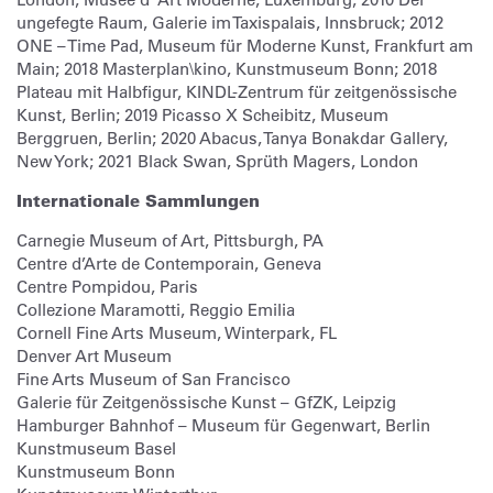
ungefegte Raum, Galerie im Taxispalais, Innsbruck; 2012
ONE – Time Pad, Museum für Moderne Kunst, Frankfurt am
Main; 2018 Masterplan\kino, Kunstmuseum Bonn; 2018
Plateau mit Halbfigur, KINDL-Zentrum für zeitgenössische
Kunst, Berlin; 2019 Picasso X Scheibitz, Museum
Berggruen, Berlin; 2020 Abacus, Tanya Bonakdar Gallery,
New York; 2021 Black Swan, Sprüth Magers, London
Internationale Sammlungen
Carnegie Museum of Art, Pittsburgh, PA
Centre d’Arte de Contemporain, Geneva
Centre Pompidou, Paris
Collezione Maramotti, Reggio Emilia
Cornell Fine Arts Museum, Winterpark, FL
Denver Art Museum
Fine Arts Museum of San Francisco
Galerie für Zeitgenössische Kunst – GfZK, Leipzig
Hamburger Bahnhof – Museum für Gegenwart, Berlin
Kunstmuseum Basel
Kunstmuseum Bonn