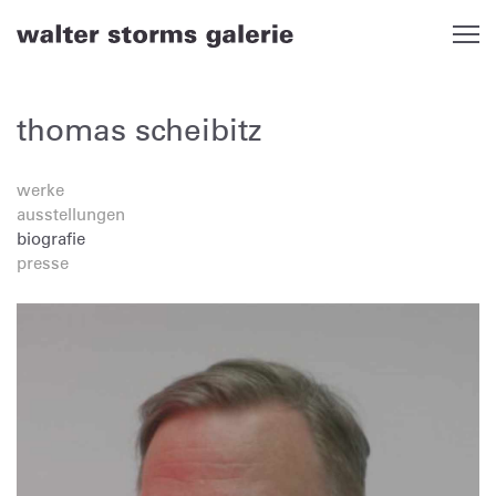
Skip
to
content
thomas scheibitz
werke
ausstellungen
biografie
presse