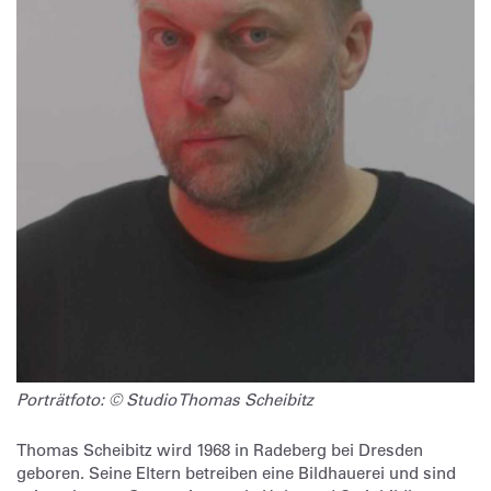
Porträtfoto: © Studio Thomas Scheibitz
Thomas Scheibitz wird 1968 in Radeberg bei Dresden
geboren. Seine Eltern betreiben eine Bildhauerei und sind