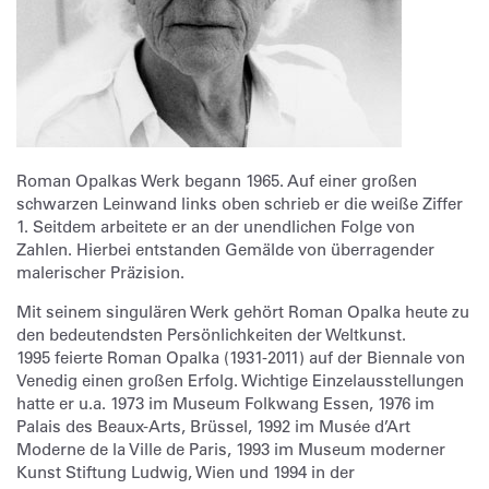
Roman Opalkas Werk begann 1965. Auf einer großen
schwarzen Leinwand links oben schrieb er die weiße Ziffer
1. Seitdem arbeitete er an der unendlichen Folge von
Zahlen. Hierbei entstanden Gemälde von überragender
malerischer Präzision.
Mit seinem singulären Werk gehört Roman Opalka heute zu
den bedeutendsten Persönlichkeiten der Weltkunst.
1995 feierte Roman Opalka (1931-2011) auf der Biennale von
Venedig einen großen Erfolg. Wichtige Einzelausstellungen
hatte er u.a. 1973 im Museum Folkwang Essen, 1976 im
Palais des Beaux-Arts, Brüssel, 1992 im Musée d’Art
Moderne de la Ville de Paris, 1993 im Museum moderner
Kunst Stiftung Ludwig, Wien und 1994 in der