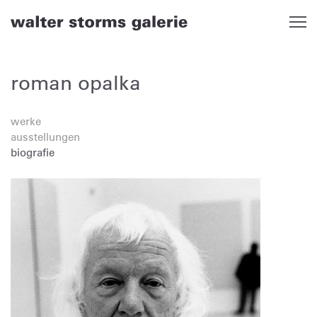
Skip
to
content
roman opalka
werke
ausstellungen
biografie