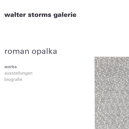
Skip
to
content
roman opalka
werke
ausstellungen
biografie