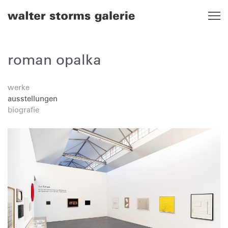
Skip
to
content
roman opalka
werke
ausstellungen
biografie