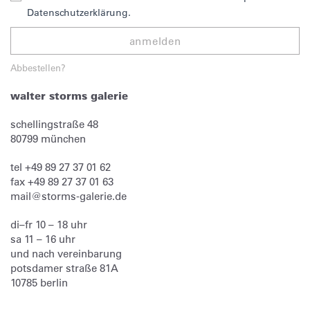
Datenschutzerklärung.
anmelden
Abbestellen?
walter storms galerie
schellingstraße 48
80799
münchen
tel
+49 89 27 37 01 62
fax
+49 89 27 37 01 63
mail@storms-galerie.de
di–fr 10 – 18 uhr
sa 11 – 16 uhr
und nach vereinbarung
potsdamer straße 81A
10785 berlin