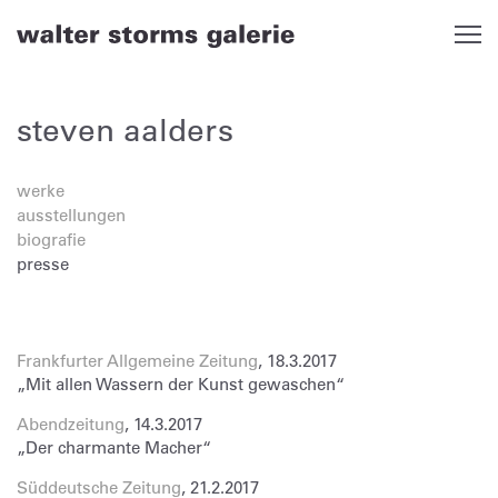
Skip
to
content
steven aalders
werke
ausstellungen
biografie
presse
Frankfurter Allgemeine Zeitung
, 18.3.2017
„Mit allen Wassern der Kunst gewaschen“
Abendzeitung
, 14.3.2017
„Der charmante Macher“
Süddeutsche Zeitung
, 21.2.2017