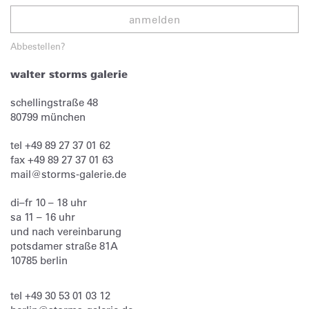
anmelden
Abbestellen?
walter storms galerie
schellingstraße 48
80799
münchen
tel
+49 89 27 37 01 62
fax
+49 89 27 37 01 63
mail@storms-galerie.de
di–fr 10 – 18 uhr
sa 11 – 16 uhr
und nach vereinbarung
potsdamer straße 81A
10785 berlin
tel
+49 30 53 01 03 12