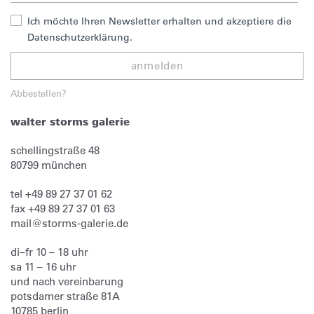
Ich möchte Ihren Newsletter erhalten und akzeptiere die
Datenschutzerklärung.
anmelden
Abbestellen?
walter storms galerie
schellingstraße 48
80799
münchen
tel
+49 89 27 37 01 62
fax
+49 89 27 37 01 63
mail@storms-galerie.de
di–fr 10 – 18 uhr
sa 11 – 16 uhr
und nach vereinbarung
potsdamer straße 81A
10785 berlin