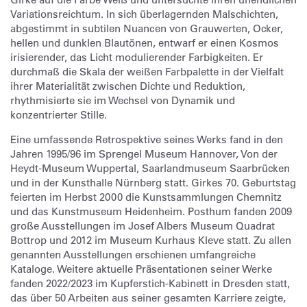
Variationsreichtum. In sich überlagernden Malschichten,
abgestimmt in subtilen Nuancen von Grauwerten, Ocker,
hellen und dunklen Blautönen, entwarf er einen Kosmos
irisierender, das Licht modulierender Farbigkeiten. Er
durchmaß die Skala der weißen Farbpalette in der Vielfalt
ihrer Materialität zwischen Dichte und Reduktion,
rhythmisierte sie im Wechsel von Dynamik und
konzentrierter Stille.
Eine umfassende Retrospektive seines Werks fand in den
Jahren 1995/96 im Sprengel Museum Hannover, Von der
Heydt-Museum Wuppertal, Saarlandmuseum Saarbrücken
und in der Kunsthalle Nürnberg statt. Girkes 70. Geburtstag
feierten im Herbst 2000 die Kunstsammlungen Chemnitz
und das Kunstmuseum Heidenheim. Posthum fanden 2009
große Ausstellungen im Josef Albers Museum Quadrat
Bottrop und 2012 im Museum Kurhaus Kleve statt. Zu allen
genannten Ausstellungen erschienen umfangreiche
Kataloge. Weitere aktuelle Präsentationen seiner Werke
fanden 2022/2023 im Kupferstich-Kabinett in Dresden statt,
das über 50 Arbeiten aus seiner gesamten Karriere zeigte,