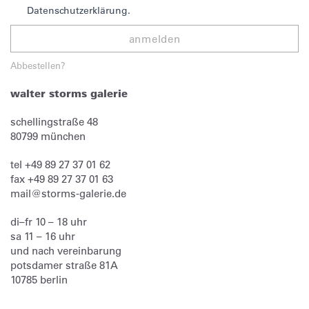
Datenschutzerklärung.
anmelden
Abbestellen?
walter storms galerie
schellingstraße 48
80799
münchen
tel
+49 89 27 37 01 62
fax
+49 89 27 37 01 63
mail@storms-galerie.de
di–fr 10 – 18 uhr
sa 11 – 16 uhr
und nach vereinbarung
potsdamer straße 81A
10785 berlin