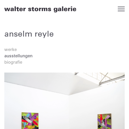
Skip
to
content
anselm reyle
werke
ausstellungen
biografie