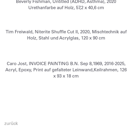
Beverly Fishman, Untitled (ADHD, Asthma), 2020
Urethanfarbe auf Holz, 57,2 x 40,6 cm
Tim Freiwald, Niterite Shuffle Cut II, 2020, Mischtechnik auf
Holz, Stahl und Acrylglas, 120 x 90 cm
Caro Jost, INVOICE PAINTING B.N. Sep 8,1969, 2016-2025,
Acryl, Epoxy, Print auf gefalteter Leinwand,Keilrahmen, 126
x 93 x 18 cm
zurück