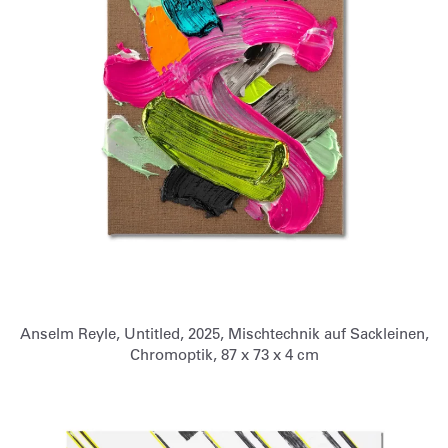
Anselm Reyle, Untitled, 2025, Mischtechnik auf Sackleinen,
Chromoptik, 87 x 73 x 4 cm