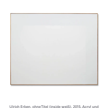
Ulrich Erben, ohne Titel (inside weiß), 2015, Acryl und