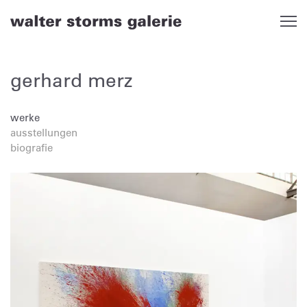
Skip
to
content
gerhard merz
werke
ausstellungen
biografie