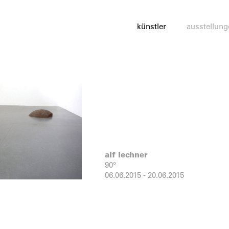
künstler
ausstellung
alf lechner
90°
06.06.2015
-
20.06.2015