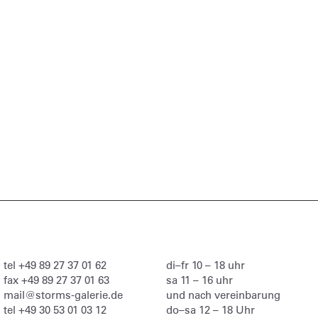
tel
+49 89 27 37 01 62
di–fr 10 – 18 uhr
fax
+49 89 27 37 01 63
sa 11 – 16 uhr
mail@storms-galerie.de
und nach vereinbarung
tel
+49 30 53 01 03 12
do–sa 12 – 18 Uhr