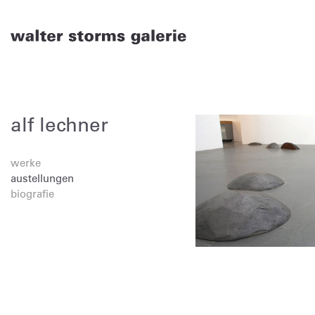
Skip
to
content
alf lechner
werke
austellungen
biografie