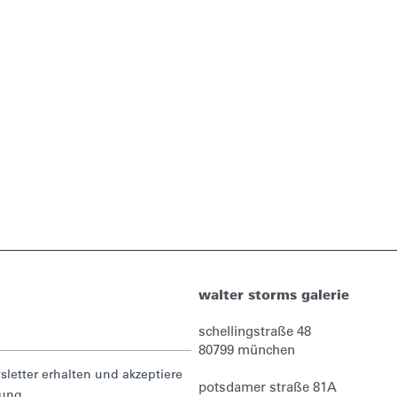
walter storms galerie
schellingstraße 48
80799
münchen
letter erhalten und akzeptiere
potsdamer straße 81A
rung.