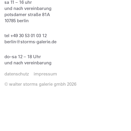
sa 11 – 16 uhr
und nach vereinbarung
potsdamer straße 81A
10785 berlin
tel
+49 30 53 01 03 12
berlin@storms-galerie.de
do–sa 12 – 18 Uhr
und nach vereinbarung
datenschutz
impressum
© walter storms galerie gmbh 2026