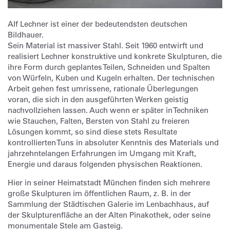
Alf Lechner ist einer der bedeutendsten deutschen
Bildhauer.
Sein Material ist massiver Stahl. Seit 1960 entwirft und
realisiert Lechner konstruktive und konkrete Skulpturen, die
ihre Form durch geplantes Teilen, Schneiden und Spalten
von Würfeln, Kuben und Kugeln erhalten. Der technischen
Arbeit gehen fest umrissene, rationale Überlegungen
voran, die sich in den ausgeführten Werken geistig
nachvollziehen lassen. Auch wenn er später in Techniken
wie Stauchen, Falten, Bersten von Stahl zu freieren
Lösungen kommt, so sind diese stets Resultate
kontrollierten Tuns in absoluter Kenntnis des Materials und
jahrzehntelangen Erfahrungen im Umgang mit Kraft,
Energie und daraus folgenden physischen Reaktionen.
Hier in seiner Heimatstadt München finden sich mehrere
große Skulpturen im öffentlichen Raum, z. B. in der
Sammlung der Städtischen Galerie im Lenbachhaus, auf
der Skulpturenfläche an der Alten Pinakothek, oder seine
monumentale Stele am Gasteig.