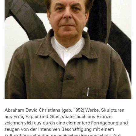
Abraham David Christians (geb. 1952) Werke, Skulpturen
aus Erde, Papier und Gips, später auch aus Bronze,
zeichnen sich aus durch eine elementare Formgebung und
zeugen von der intensiven Beschäftigung mit einem
kulturübergreifenden menschlichen Formenschatz. Auf