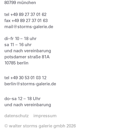
80799
münchen
tel
+49 89 27 37 01 62
fax
+49 89 27 37 01 63
mail@storms-galerie.de
di–fr 10 – 18 uhr
sa 11 – 16 uhr
und nach vereinbarung
potsdamer straße 81A
10785 berlin
tel
+49 30 53 01 03 12
berlin@storms-galerie.de
do–sa 12 – 18 Uhr
und nach vereinbarung
datenschutz
impressum
© walter storms galerie gmbh 2026