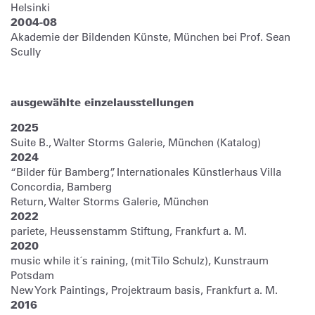
Helsinki
2004-08
Akademie der Bildenden Künste, München bei Prof. Sean
Scully
ausgewählte einzelausstellungen
2025
Suite B., Walter Storms Galerie, München (Katalog)
2024
“Bilder für Bamberg”, Internationales Künstlerhaus Villa
Concordia, Bamberg
Return, Walter Storms Galerie, München
2022
pariete, Heussenstamm Stiftung, Frankfurt a. M.
2020
music while it´s raining, (mit Tilo Schulz), Kunstraum
Potsdam
New York Paintings, Projektraum basis, Frankfurt a. M.
2016