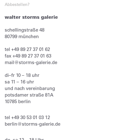
Abbestellen?
walter storms galerie
schellingstraße 48
80799
münchen
tel
+49 89 27 37 01 62
fax
+49 89 27 37 01 63
mail@storms-galerie.de
di–fr 10 – 18 uhr
sa 11 – 16 uhr
und nach vereinbarung
potsdamer straße 81A
10785 berlin
tel
+49 30 53 01 03 12
berlin@storms-galerie.de
do–sa 12 – 18 Uhr