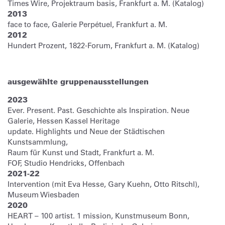
Times Wire, Projektraum basis, Frankfurt a. M. (Katalog)
2013
face to face, Galerie Perpétuel, Frankfurt a. M.
2012
Hundert Prozent, 1822-Forum, Frankfurt a. M. (Katalog)
ausgewählte gruppenausstellungen
2023
Ever. Present. Past. Geschichte als Inspiration. Neue
Galerie, Hessen Kassel Heritage
update. Highlights und Neue der Städtischen
Kunstsammlung,
Raum für Kunst und Stadt, Frankfurt a. M.
FOF, Studio Hendricks, Offenbach
2021-22
Intervention (mit Eva Hesse, Gary Kuehn, Otto Ritschl),
Museum Wiesbaden
2020
HEART – 100 artist. 1 mission, Kunstmuseum Bonn,