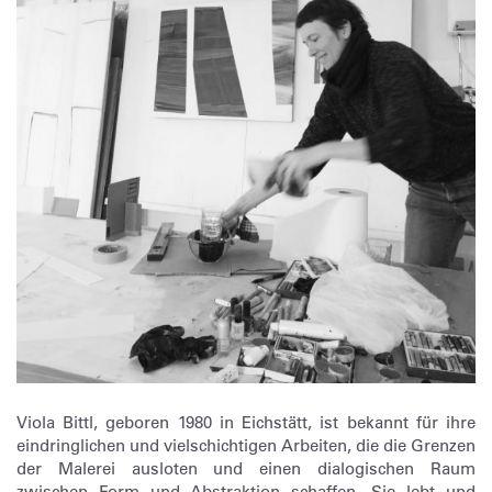
Viola Bittl, geboren 1980 in Eichstätt, ist bekannt für ihre
eindringlichen und vielschichtigen Arbeiten, die die Grenzen
der Malerei ausloten und einen dialogischen Raum
zwischen Form und Abstraktion schaffen. Sie lebt und