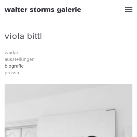
Skip
to
content
viola bittl
werke
ausstellungen
biografie
presse