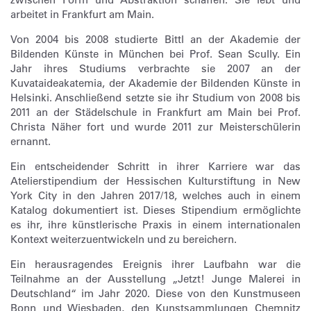
arbeitet in Frankfurt am Main.
Von 2004 bis 2008 studierte Bittl an der Akademie der
Bildenden Künste in München bei Prof. Sean Scully. Ein
Jahr ihres Studiums verbrachte sie 2007 an der
Kuvataideakatemia, der Akademie der Bildenden Künste in
Helsinki. Anschließend setzte sie ihr Studium von 2008 bis
2011 an der Städelschule in Frankfurt am Main bei Prof.
Christa Näher fort und wurde 2011 zur Meisterschülerin
ernannt.
Ein entscheidender Schritt in ihrer Karriere war das
Atelierstipendium der Hessischen Kulturstiftung in New
York City in den Jahren 2017/18, welches auch in einem
Katalog dokumentiert ist. Dieses Stipendium ermöglichte
es ihr, ihre künstlerische Praxis in einem internationalen
Kontext weiterzuentwickeln und zu bereichern.
Ein herausragendes Ereignis ihrer Laufbahn war die
Teilnahme an der Ausstellung „Jetzt! Junge Malerei in
Deutschland“ im Jahr 2020. Diese von den Kunstmuseen
Bonn und Wiesbaden, den Kunstsammlungen Chemnitz