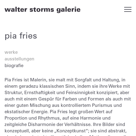
Skip
to
content
pia fries
werke
ausstellungen
biografie
Pia Fries ist Malerin, sie malt mit Sorgfalt und Haltung, in
einem geradezu klassischen Sinn, indem sie ihre Werke mit
Struktur, Ernsthaftigkeit und Feinsinnigkeit konzipiert, aber
auch mit einem Gespür für Farben und Formen als auch mit
einer guten Mischung aus kontrolliertem Purismus und
ekstatischer Energie. Pia Fries legt großen Wert auf
Proportion und Rhythmus, auf eine Harmonie und
zeitgleiche Disharmonie der Verhältnisse. Ihre Bilder sind
konzeptuell, aber keine „Konzeptkunst“; sie sind abstrakt,