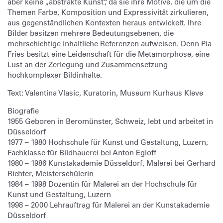
aber keine „abstrakte Kunst“, da sie ihre Motive, die um die
Themen Farbe, Komposition und Expressivität zirkulieren,
aus gegenständlichen Kontexten heraus entwickelt. Ihre
Bilder besitzen mehrere Bedeutungsebenen, die
mehrschichtige inhaltliche Referenzen aufweisen. Denn Pia
Fries besitzt eine Leidenschaft für die Metamorphose, eine
Lust an der Zerlegung und Zusammensetzung
hochkomplexer Bildinhalte.
Text: Valentina Vlasic, Kuratorin, Museum Kurhaus Kleve
Biografie
1955 Geboren in Beromünster, Schweiz, lebt und arbeitet in
Düsseldorf
1977 – 1980 Hochschule für Kunst und Gestaltung, Luzern,
Fachklasse für Bildhauerei bei Anton Egloff
1980 – 1986 Kunstakademie Düsseldorf, Malerei bei Gerhard
Richter, Meisterschülerin
1984 – 1998 Dozentin für Malerei an der Hochschule für
Kunst und Gestaltung, Luzern
1998 – 2000 Lehrauftrag für Malerei an der Kunstakademie
Düsseldorf