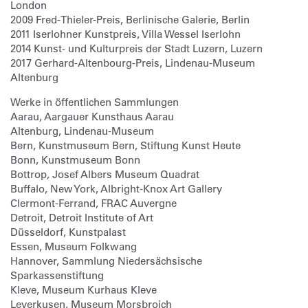
London
2009 Fred-Thieler-Preis, Berlinische Galerie, Berlin
2011 Iserlohner Kunstpreis, Villa Wessel Iserlohn
2014 Kunst- und Kulturpreis der Stadt Luzern, Luzern
2017 Gerhard-Altenbourg-Preis, Lindenau-Museum
Altenburg
Werke in öffentlichen Sammlungen
Aarau, Aargauer Kunsthaus Aarau
Altenburg, Lindenau-Museum
Bern, Kunstmuseum Bern, Stiftung Kunst Heute
Bonn, Kunstmuseum Bonn
Bottrop, Josef Albers Museum Quadrat
Buffalo, New York, Albright-Knox Art Gallery
Clermont-Ferrand, FRAC Auvergne
Detroit, Detroit Institute of Art
Düsseldorf, Kunstpalast
Essen, Museum Folkwang
Hannover, Sammlung Niedersächsische
Sparkassenstiftung
Kleve, Museum Kurhaus Kleve
Leverkusen, Museum Morsbroich