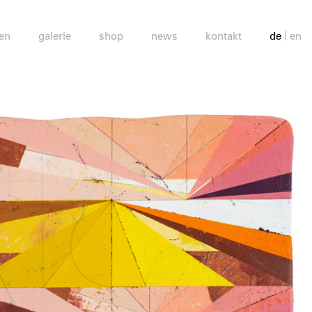
en
galerie
shop
news
kontakt
de
en