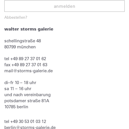
anmelden
Abbestellen?
walter storms galerie
schellingstraße 48
80799
münchen
tel
+49 89 27 37 01 62
fax
+49 89 27 37 01 63
mail@storms-galerie.de
di–fr 10 – 18 uhr
sa 11 – 16 uhr
und nach vereinbarung
potsdamer straße 81A
10785 berlin
tel
+49 30 53 01 03 12
berlin@storms-galerie.de