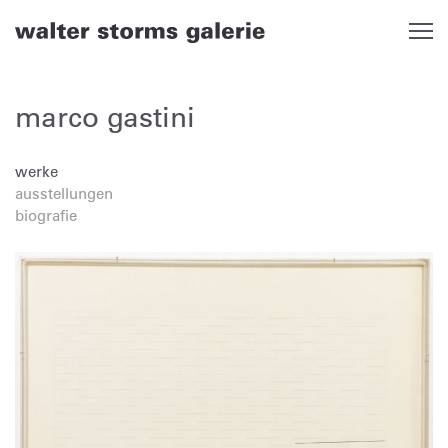
Skip
to
content
marco gastini
werke
ausstellungen
biografie