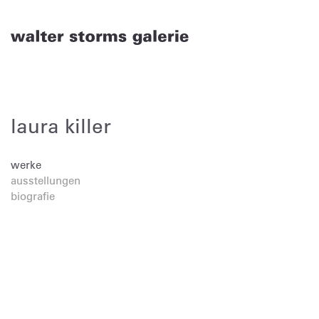
Skip
to
content
laura killer
werke
ausstellungen
biografie