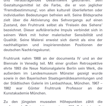
und herausragendes Gesamtwerk geschaffen. Sein
Gestaltungsmittel ist die Farbe, die er von jeglicher
‘Fremdbestimmung’, von allen kulturell überlieferten oder
individuellen Bedeutungen befreien will. Seine Bildsprache
zielt über die Aktivierung des Sehvorgangs auf einen
Zustand, den Fruhtrunk selbst als ‘Freisein des Sehens’
bezeichnet. Dieser aufklärerische Impuls verbindet sich in
seinem Werk mit hoher malerischer Sensibilität und
Qualität. Seine Malerei erweist sich damit als eine der
nachhaltigsten und inspirierendsten Positionen der
deutschen Nachkriegskunst.
Fruhtrunk nahm 1968 an der documenta IV und an der
Biennale in Venedig teil. Mit einer großen Retrospektive
ehrte 1993 die Neue Nationalgalerie Berlin sein Werk, die
außerdem im Landesmuseum Münster gezeigt wurde
sowie in den Bayerischen Staatsgemäldesammlungen und
der Städtischen Galerie im Lenbachhaus, München. 1967 –
1982 war Günter Fruhtrunk Professor an der
Kunstakademie München.
Zu den jüngsten musealen Höhepunkten zählt die