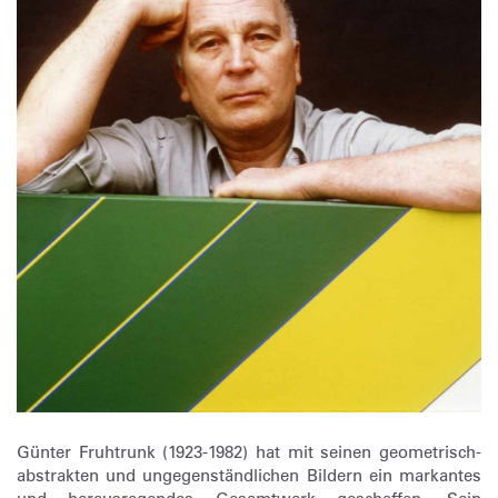
Günter Fruhtrunk (1923-1982) hat mit seinen geometrisch-
abstrakten und ungegenständlichen Bildern ein markantes