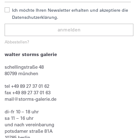
Ich möchte Ihren Newsletter erhalten und akzeptiere die
Datenschutzerklärung.
anmelden
Abbestellen?
walter storms galerie
schellingstraße 48
80799
münchen
tel
+49 89 27 37 01 62
fax
+49 89 27 37 01 63
mail@storms-galerie.de
di–fr 10 – 18 uhr
sa 11 – 16 uhr
und nach vereinbarung
potsdamer straße 81A
10785 berlin