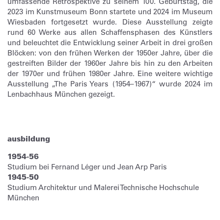
umfassende Retrospektive zu seinem 100. Geburtstag, die
2023 im Kunstmuseum Bonn startete und 2024 im Museum
Wiesbaden fortgesetzt wurde. Diese Ausstellung zeigte
rund 60 Werke aus allen Schaffensphasen des Künstlers
und beleuchtet die Entwicklung seiner Arbeit in drei großen
Blöcken: von den frühen Werken der 1950er Jahre, über die
gestreiften Bilder der 1960er Jahre bis hin zu den Arbeiten
der 1970er und frühen 1980er Jahre. Eine weitere wichtige
Ausstellung „The Paris Years (1954–1967)“ wurde 2024 im
Lenbachhaus München gezeigt.
ausbildung
1954-56
Studium bei Fernand Léger und Jean Arp Paris
1945-50
Studium Architektur und Malerei Technische Hochschule
München