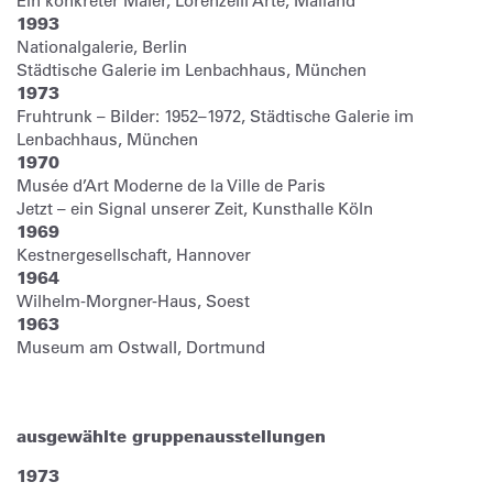
Ein konkreter Maler, Lorenzelli Arte, Mailand
1993
Nationalgalerie, Berlin
Städtische Galerie im Lenbachhaus, München
1973
Fruhtrunk – Bilder: 1952–1972, Städtische Galerie im
Lenbachhaus, München
1970
Musée d’Art Moderne de la Ville de Paris
Jetzt – ein Signal unserer Zeit, Kunsthalle Köln
1969
Kestnergesellschaft, Hannover
1964
Wilhelm-Morgner-Haus, Soest
1963
Museum am Ostwall, Dortmund
ausgewählte gruppenausstellungen
1973