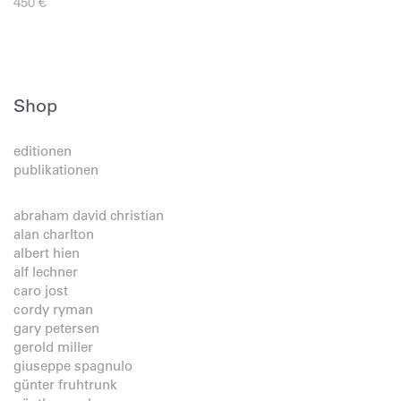
450
€
Shop
editionen
publikationen
abraham david christian
alan charlton
albert hien
alf lechner
caro jost
cordy ryman
gary petersen
gerold miller
giuseppe spagnulo
günter fruhtrunk