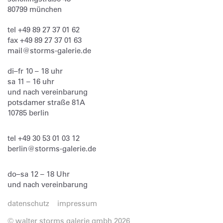
80799
münchen
tel
+49 89 27 37 01 62
fax
+49 89 27 37 01 63
mail@storms-galerie.de
di–fr 10 – 18 uhr
sa 11 – 16 uhr
und nach vereinbarung
potsdamer straße 81A
10785 berlin
tel
+49 30 53 01 03 12
berlin@storms-galerie.de
do–sa 12 – 18 Uhr
und nach vereinbarung
datenschutz
impressum
© walter storms galerie gmbh 2026