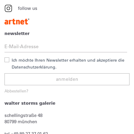
follow us
newsletter
Ich möchte Ihren Newsletter erhalten und akzeptiere die
Datenschutzerklärung.
anmelden
Abbestellen?
walter storms galerie
schellingstraße 48
80799
münchen
tel
+49 89 27 37 01 62