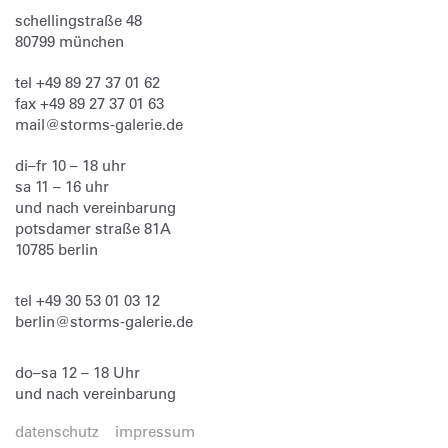
schellingstraße 48
80799
münchen
tel
+49 89 27 37 01 62
fax
+49 89 27 37 01 63
mail@storms-galerie.de
di–fr 10 – 18 uhr
sa 11 – 16 uhr
und nach vereinbarung
potsdamer straße 81A
10785 berlin
tel
+49 30 53 01 03 12
berlin@storms-galerie.de
do–sa 12 – 18 Uhr
und nach vereinbarung
datenschutz
impressum