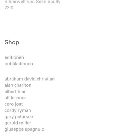
Bilderwelt von Sean Scully
22
€
Shop
editionen
publikationen
abraham david christian
alan charlton
albert hien
alf lechner
caro jost
cordy ryman
gary petersen
gerold miller
giuseppe spagnulo