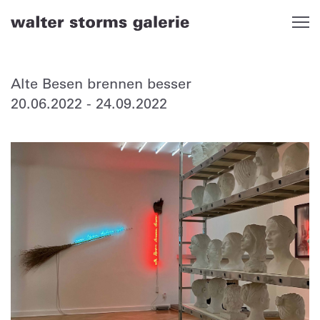
Skip
to
content
Alte Besen brennen besser
20.06.2022
-
24.09.2022