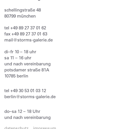
schellingstraße 48
80799
münchen
tel
+49 89 27 37 01 62
fax
+49 89 27 37 01 63
mail@storms-galerie.de
di–fr 10 – 18 uhr
sa 11 – 16 uhr
und nach vereinbarung
potsdamer straße 81A
10785 berlin
tel
+49 30 53 01 03 12
berlin@storms-galerie.de
do–sa 12 – 18 Uhr
und nach vereinbarung
datenschutz
impressum