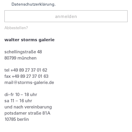
Datenschutzerklärung.
anmelden
Abbestellen?
walter storms galerie
schellingstraße 48
80799
münchen
tel
+49 89 27 37 01 62
fax
+49 89 27 37 01 63
mail@storms-galerie.de
di–fr 10 – 18 uhr
sa 11 – 16 uhr
und nach vereinbarung
potsdamer straße 81A
10785 berlin