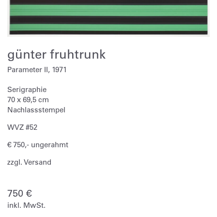
günter fruhtrunk
Parameter II, 1971
Serigraphie
70 x 69,5 cm
Nachlassstempel
WVZ #52
€ 750,- ungerahmt
zzgl. Versand
750
€
inkl. MwSt.