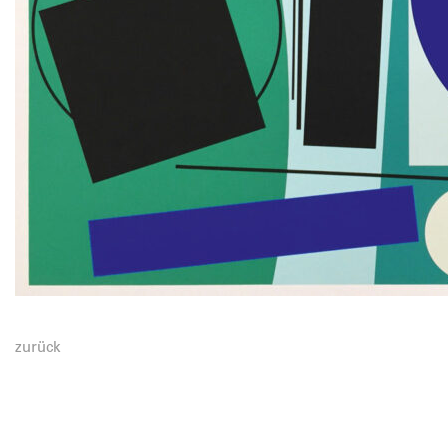
zurück