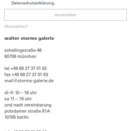
Datenschutzerklärung.
anmelden
Abbestellen?
walter storms galerie
schellingstraße 48
80799
münchen
tel
+49 89 27 37 01 62
fax
+49 89 27 37 01 63
mail@storms-galerie.de
di–fr 10 – 18 uhr
sa 11 – 16 uhr
und nach vereinbarung
potsdamer straße 81A
10785 berlin