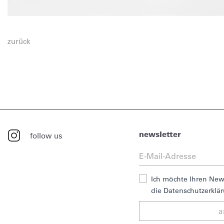
zurück
newsletter
follow us
Ich möchte Ihren News
die Datenschutzerklä
a