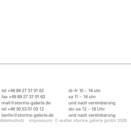
tel
+49 89 27 37 01 62
di–fr 10 – 18 uhr
fax
+49 89 27 37 01 63
sa 11 – 16 uhr
mail@storms-galerie.de
und nach vereinbarung
tel
+49 30 53 01 03 12
do–sa 12 – 18 Uhr
berlin@storms-galerie.de
und nach vereinbarung
datenschutz
impressum
© walter storms galerie gmbh 2026