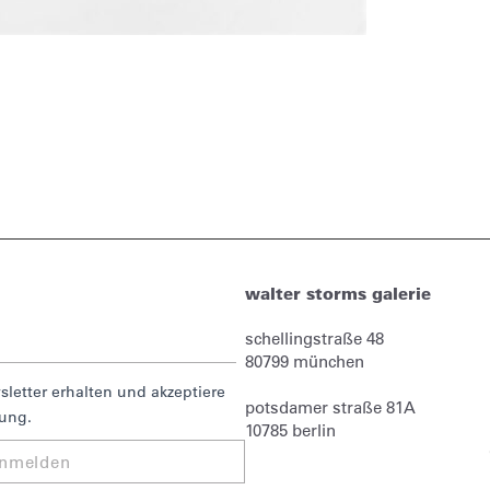
walter storms galerie
schellingstraße 48
80799
münchen
letter erhalten und akzeptiere
potsdamer straße 81A
rung.
10785 berlin
nmelden