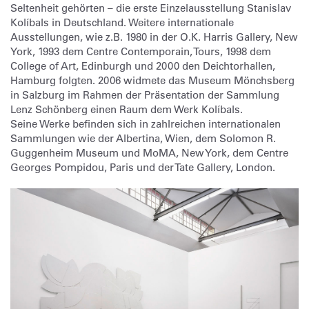
Seltenheit gehörten – die erste Einzelausstellung Stanislav
Kolíbals in Deutschland. Weitere internationale
Ausstellungen, wie z.B. 1980 in der O.K. Harris Gallery, New
York, 1993 dem Centre Contemporain, Tours, 1998 dem
College of Art, Edinburgh und 2000 den Deichtorhallen,
Hamburg folgten. 2006 widmete das Museum Mönchsberg
in Salzburg im Rahmen der Präsentation der Sammlung
Lenz Schönberg einen Raum dem Werk Kolíbals.
Seine Werke befinden sich in zahlreichen internationalen
Sammlungen wie der Albertina, Wien, dem Solomon R.
Guggenheim Museum und MoMA, New York, dem Centre
Georges Pompidou, Paris und der Tate Gallery, London.