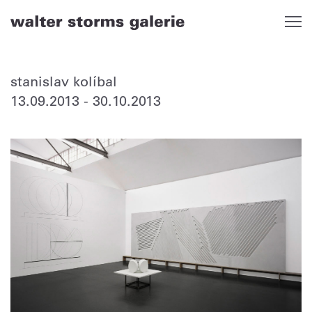
Skip
to
content
stanislav kolíbal
13.09.2013
-
30.10.2013