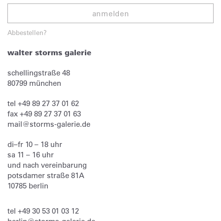
anmelden
Abbestellen?
walter storms galerie
schellingstraße 48
80799
münchen
tel
+49 89 27 37 01 62
fax
+49 89 27 37 01 63
mail@storms-galerie.de
di–fr 10 – 18 uhr
sa 11 – 16 uhr
und nach vereinbarung
potsdamer straße 81A
10785 berlin
tel
+49 30 53 01 03 12