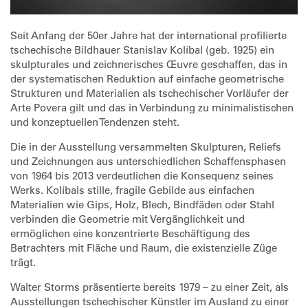
Seit Anfang der 50er Jahre hat der international profilierte
tschechische Bildhauer Stanislav Kolíbal (geb. 1925) ein
skulpturales und zeichnerisches Œuvre geschaffen, das in
der systematischen Reduktion auf einfache geometrische
Strukturen und Materialien als tschechischer Vorläufer der
Arte Povera gilt und das in Verbindung zu minimalistischen
und konzeptuellen Tendenzen steht.
Die in der Ausstellung versammelten Skulpturen, Reliefs
und Zeichnungen aus unterschiedlichen Schaffensphasen
von 1964 bis 2013 verdeutlichen die Konsequenz seines
Werks. Kolíbals stille, fragile Gebilde aus einfachen
Materialien wie Gips, Holz, Blech, Bindfäden oder Stahl
verbinden die Geometrie mit Vergänglichkeit und
ermöglichen eine konzentrierte Beschäftigung des
Betrachters mit Fläche und Raum, die existenzielle Züge
trägt.
Walter Storms präsentierte bereits 1979 – zu einer Zeit, als
Ausstellungen tschechischer Künstler im Ausland zu einer