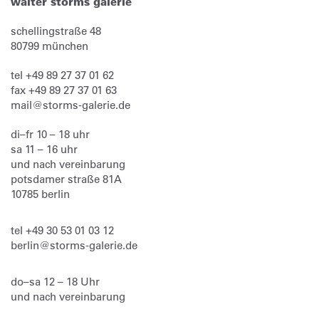
walter storms galerie
schellingstraße 48
80799
münchen
tel
+49 89 27 37 01 62
fax
+49 89 27 37 01 63
mail@storms-galerie.de
di–fr 10 – 18 uhr
sa 11 – 16 uhr
und nach vereinbarung
potsdamer straße 81A
10785 berlin
tel
+49 30 53 01 03 12
berlin@storms-galerie.de
do–sa 12 – 18 Uhr
und nach vereinbarung