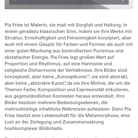
Pia Fries ist Malerin, sie malt mit Sorgfalt und Haltung, in
einem geradezu klassischen Sinn, indem sie ihre Werke mit
Struktur, Ernsthaftigkeit und Feinsinnigkeit konzipiert, aber
auch mit einem Gespür für Farben und Formen als auch mit
einer guten Mischung aus kontrolliertem Purismus und
ekstatischer Energie. Pia Fries legt großen Wert auf
Proportion und Rhythmus, auf eine Harmonie und
zeitgleiche Disharmonie der Verhältnisse. Ihre Bilder sind
konzeptuell, aber keine „Konzeptkunst“; sie sind abstrakt,
aber keine „abstrakte Kunst“, da sie ihre Motive, die um die
Themen Farbe, Komposition und Expressivität zirkulieren,
aus gegenständlichen Kontexten heraus entwickelt. Ihre
Bilder besitzen mehrere Bedeutungsebenen, die
mehrschichtige inhaltliche Referenzen aufweisen. Denn Pia
Fries besitzt eine Leidenschaft für die Metamorphose, eine
Lust an der Zerlegung und Zusammensetzung
hochkomplexer Bildinhalte.