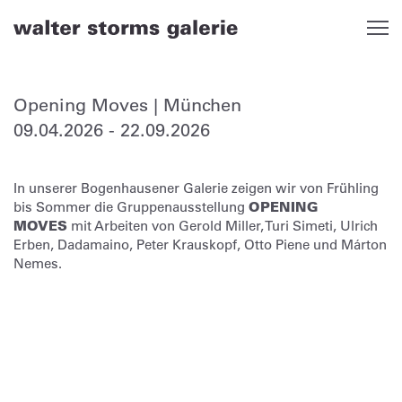
Skip
to
content
Opening Moves | München
09.04.2026
-
22.09.2026
In unserer Bogenhausener Galerie zeigen wir von Frühling
bis Sommer die Gruppenausstellung
OPENING
MOVES
mit Arbeiten von Gerold Miller, Turi Simeti, Ulrich
Erben, Dadamaino, Peter Krauskopf, Otto Piene und Márton
Nemes.