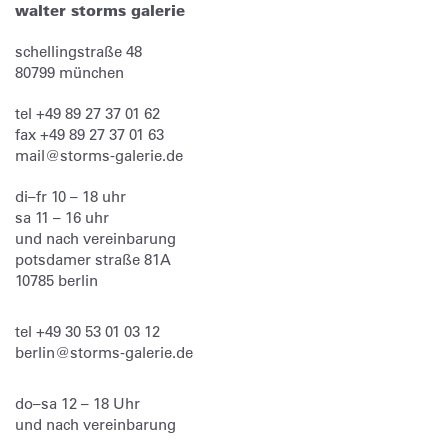
walter storms galerie
schellingstraße 48
80799
münchen
tel
+49 89 27 37 01 62
fax
+49 89 27 37 01 63
mail@storms-galerie.de
di–fr 10 – 18 uhr
sa 11 – 16 uhr
und nach vereinbarung
potsdamer straße 81A
10785 berlin
tel
+49 30 53 01 03 12
berlin@storms-galerie.de
do–sa 12 – 18 Uhr
und nach vereinbarung