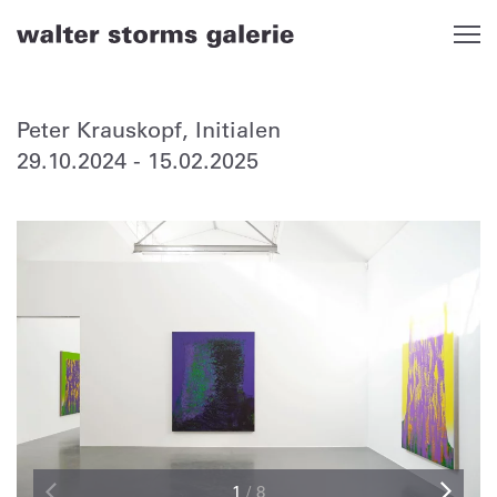
Skip
to
content
Peter Krauskopf, Initialen
29.10.2024
-
15.02.2025
1
/
8