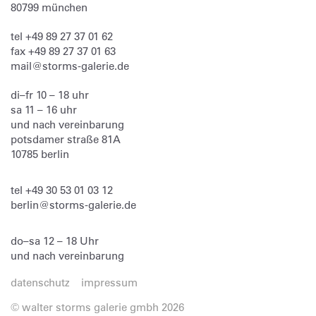
80799
münchen
tel
+49 89 27 37 01 62
fax
+49 89 27 37 01 63
mail@storms-galerie.de
di–fr 10 – 18 uhr
sa 11 – 16 uhr
und nach vereinbarung
potsdamer straße 81A
10785 berlin
tel
+49 30 53 01 03 12
berlin@storms-galerie.de
do–sa 12 – 18 Uhr
und nach vereinbarung
datenschutz
impressum
© walter storms galerie gmbh 2026