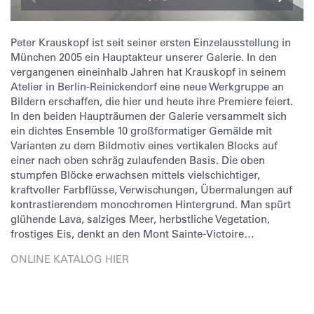
Peter Krauskopf ist seit seiner ersten Einzelausstellung in
München 2005 ein Hauptakteur unserer Galerie. In den
vergangenen eineinhalb Jahren hat Krauskopf in seinem
Atelier in Berlin-Reinickendorf eine neue Werkgruppe an
Bildern erschaffen, die hier und heute ihre Premiere feiert.
In den beiden Haupträumen der Galerie versammelt sich
ein dichtes Ensemble 10 großformatiger Gemälde mit
Varianten zu dem Bildmotiv eines vertikalen Blocks auf
einer nach oben schräg zulaufenden Basis. Die oben
stumpfen Blöcke erwachsen mittels vielschichtiger,
kraftvoller Farbflüsse, Verwischungen, Übermalungen auf
kontrastierendem monochromen Hintergrund. Man spürt
glühende Lava, salziges Meer, herbstliche Vegetation,
frostiges Eis, denkt an den Mont Sainte-Victoire…
ONLINE KATALOG HIER